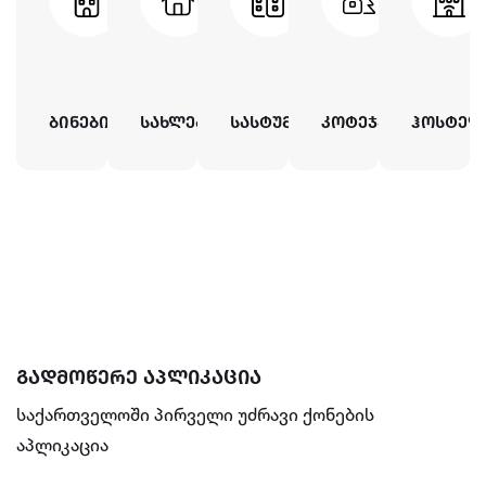
ბინები
სახლები
სასტუმროები
კოტეჯები
ჰოსტელ
გადმოწერე აპლიკაცია
საქართველოში პირველი უძრავი ქონების
აპლიკაცია